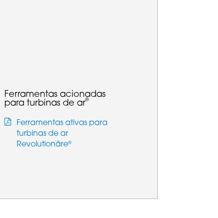
Ferramentas acionadas
®
para turbinas de ar
Ferramentas ativas para
turbinas de ar
Revolutionäre
®