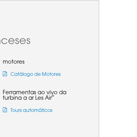
nceses
motores
Catálogo de Motores
Ferramentas ao vivo da
®
turbina a ar Les Air
Tours automáticos