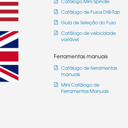
Catálogo Mini Spindle
Catálogo de Fusos Drill-Tap
Guia de Seleção do Fuso
Catálogo de velocidade
variável
Ferramentas manuais
Catálogo de ferramentas
manuais
Mini Catálogo de
Ferramentas Manuais