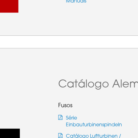
Manuais
Catálogo Ale
Fusos
Série
Einbauturbinenspindeln
Catálogo Luftturbinen /