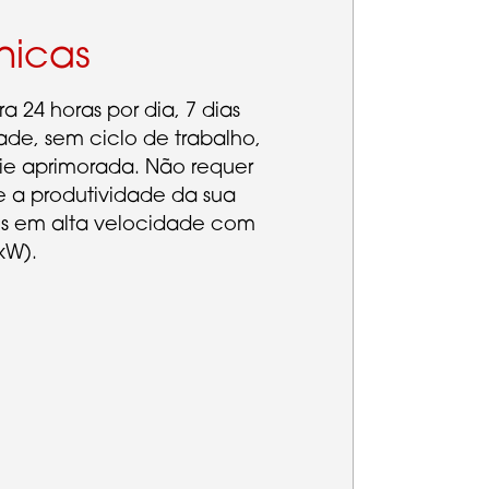
nicas
 24 horas por dia, 7 dias
de, sem ciclo de trabalho,
ie aprimorada. Não requer
e a produtividade da sua
os em alta velocidade com
kW).