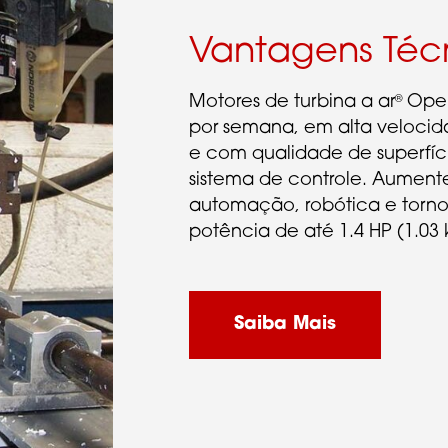
Vantagens Téc
Motores de turbina a ar
Opera
®
por semana, em alta velocida
e com qualidade de superfíc
sistema de controle. Aument
automação, robótica e torn
potência de até 1.4 HP (1.03 
Saiba Mais