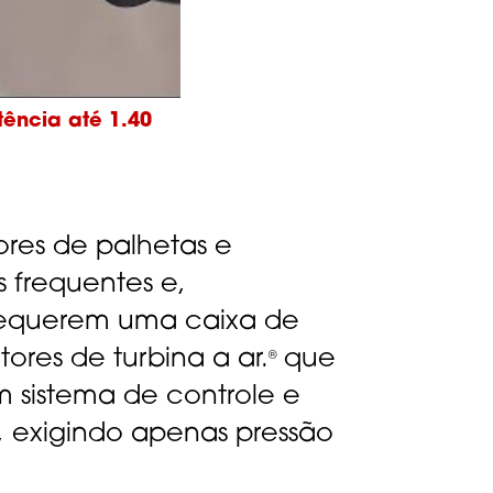
ência até 1.40
ores de palhetas e
 frequentes e,
 requerem uma caixa de
tores de turbina a ar.
que
®
m sistema de controle e
, exigindo apenas pressão