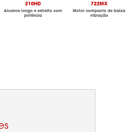
210HD
722MX
Alcance longo e estreito com
Motor compacto de baixa
potência
vibração
es