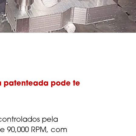
 patenteada pode te
controlados pela
 e 90,000 RPM, com