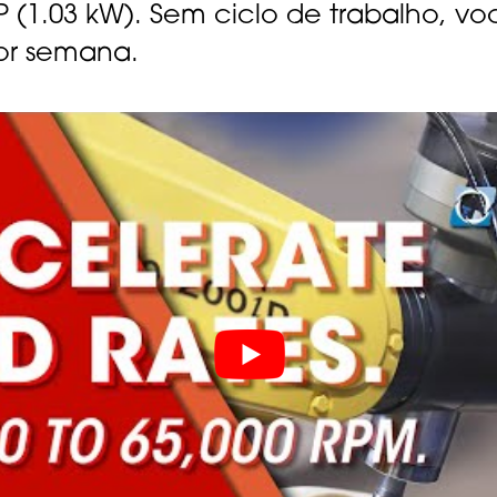
P (1.03 kW). Sem ciclo de trabalho, v
por semana.