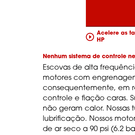
Acelere as t
HP
Nenhum sistema de controle ne
Escovas de alta frequênci
motores com engrenagens
consequentemente, em re
controle e fiação caras. S
não geram calor. Nossas 
lubrificação. Nossos mot
de ar seco a 90 psi (6.2 ba