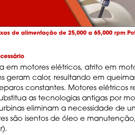
axas de alimentação de 25,000 a 65,000 rpm Pot
cessário
a em motores elétricos, atrito em mot
 geram calor, resultando em queimas
paros constantes. Motores elétricos
ubstitua as tecnologias antigas por mo
turbinas eliminam a necessidade de u
ores são isentos de óleo e manutenção
r).