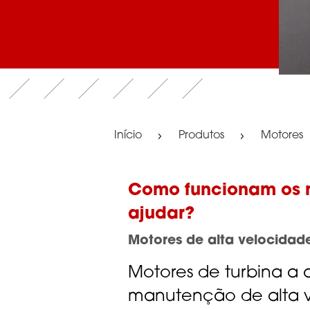
Início
Produtos
Motores
Como funcionam os m
ajudar?
Motores de alta velocidad
Motores de turbina a 
manutenção de alta v