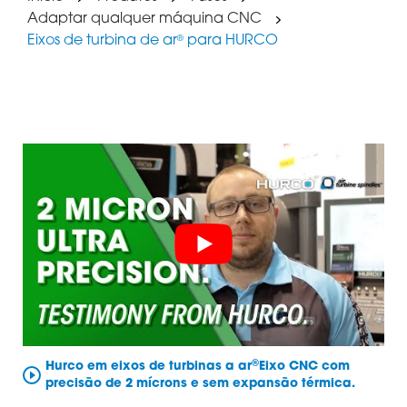
Adaptar qualquer máquina CNC
Eixos de turbina de ar
para HURCO
®
®
Hurco em eixos de turbinas a ar
Eixo CNC com
precisão de 2 mícrons e sem expansão térmica.