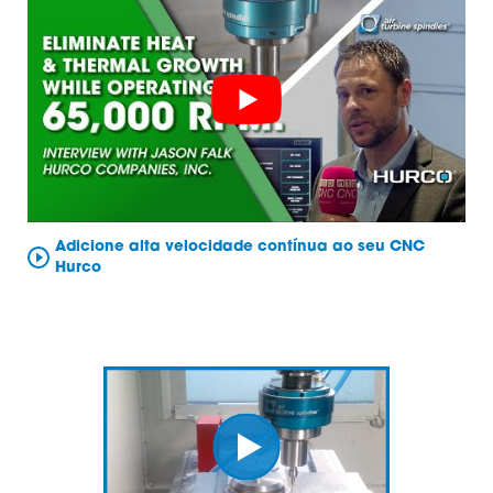
Adicione alta velocidade contínua ao seu CNC
Hurco