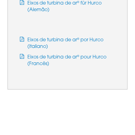
Eixos de turbina de ar
für Hurco
®
(Alemão)
Eixos de turbina de ar
por Hurco
®
(italiano)
Eixos de turbina de ar
pour Hurco
®
(Francês)