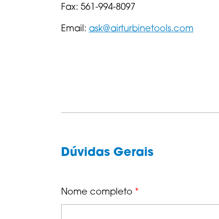
Fax: 561-994-8097
Email:
ask@airturbinetools.com
Dúvidas Gerais
Nome completo
*