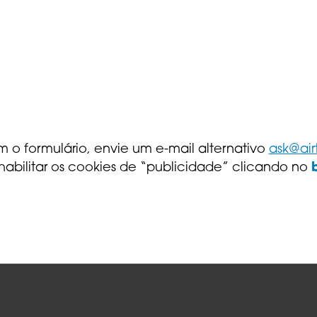
 o formulário, envie um e-mail alternativo
ask@air
 habilitar os cookies de “publicidade” clicando no