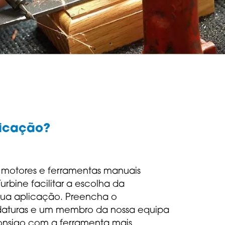
licação?
 motores e ferramentas manuais
Turbine facilitar a escolha da
sua aplicação. Preencha o
daturas e um membro da nossa equipa
onsigo com a ferramenta mais