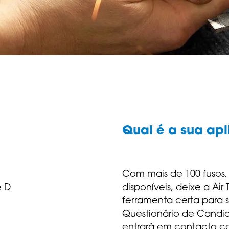
Qual é a sua ap
Com mais de 100 fusos,
e D
disponíveis, deixe a Air 
ferramenta certa para 
Questionário de Candi
entrará em contacto c