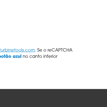
turbinetools.com
. Se o reCAPTCHA
botão azul
no canto inferior