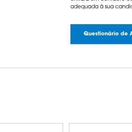
adequada à sua candid
Questionário de 