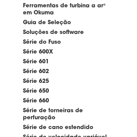
Ferramentas de turbina a ar
®
em Okuma
Guia de Seleção
Soluções de software
Série do Fuso
Série 600X
Série 601
Série 602
Série 625
Série 650
Série 660
Série de torneiras de
perfuração
Série de cano estendido