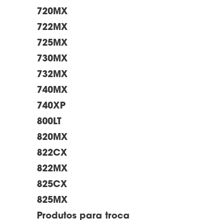
720MX
722MX
725MX
730MX
732MX
740MX
740XP
800LT
820MX
822CX
822MX
825CX
825MX
Produtos para troca