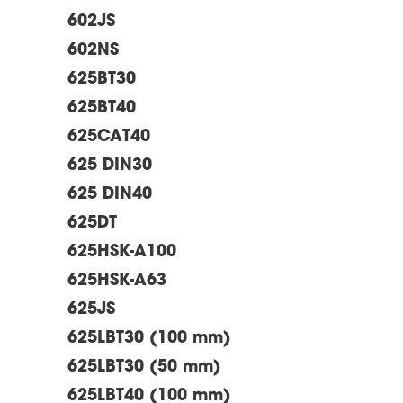
602JS
602NS
625BT30
625BT40
625CAT40
625 DIN30
625 DIN40
625DT
625HSK-A100
625HSK-A63
625JS
625LBT30 (100 mm)
625LBT30 (50 mm)
625LBT40 (100 mm)