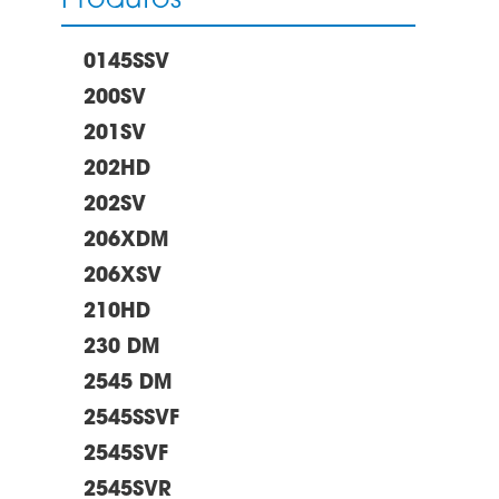
Produtos
0145SSV
200SV
201SV
202HD
202SV
206XDM
206XSV
210HD
230 DM
2545 DM
2545SSVF
2545SVF
2545SVR