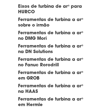
Eixos de turbina de ar
para
®
HURCO
Ferramentas de turbina a ar
®
sobre o irmão
Ferramentas de turbina a ar
®
no DMG Mori
Ferramentas de turbina a ar
®
na DN Solutions
Ferramentas de turbina a ar
®
no Fanuc Rorodrill
Ferramentas de turbina a ar
®
em GROB
Ferramentas de turbina a ar
®
na HAAS
Ferramentas de turbina a ar
®
em Hermle