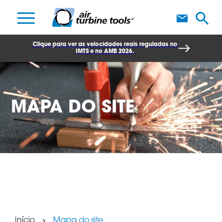
F
Clique para ver as velocidades reais reguladas no
IMTS e no AMB 2026.
MAPA DO SITE
Início
Mapa do site