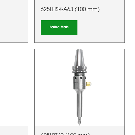
625LHSK-A63 (100 mm)
Saiba Mais