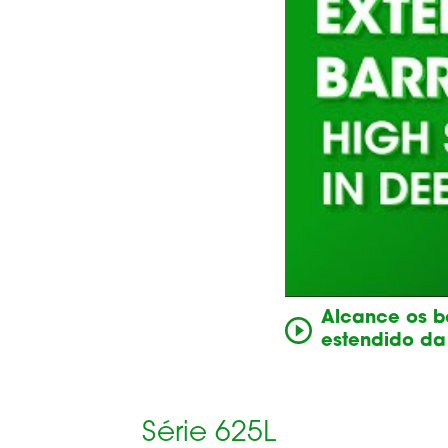
Alcance os b
estendido da 
Série 625L