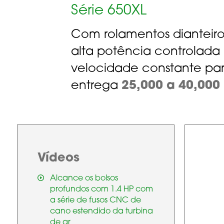
Série 650XL
Com rolamentos dianteiro
alta potência controlad
velocidade constante par
entrega
25,000 a 40,000
Vídeos
Alcance os bolsos
profundos com 1.4 HP com
a série de fusos CNC de
cano estendido da turbina
de ar