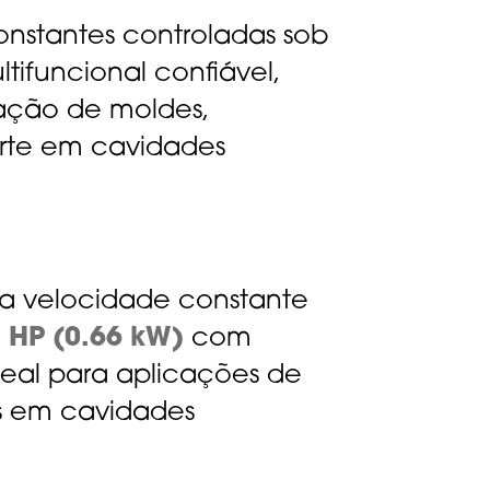
onstantes controladas sob
ultifuncional confiável,
ação de moldes,
rte em cavidades
ta velocidade constante
 HP (0.66 kW)
com
ideal para aplicações de
os em cavidades