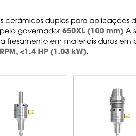
s cerâmicos duplos para aplicações d
a pelo governador
650XL (100 mm)
A s
a fresamento em materiais duros em b
 RPM, <1.4 HP (1.03 kW)
.