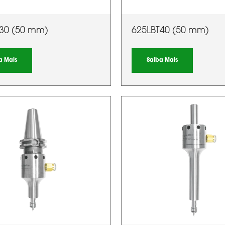
30 (50 mm)
625LBT40 (50 mm)
a Mais
Saiba Mais