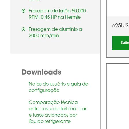
Fresagem de latão 50,000
RPM, 0.45 HP na Hermle
625LJS
Fresagem de alumínio a
2000 mm/min
Saib
Downloads
Notas do usuário e guia de
configuração
Comparação técnica
entre fusos de turbina a ar
e fusos acionados por
líquido refrigerante