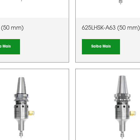
 (50 mm)
625LHSK-A63 (50 mm
a Mais
Saiba Mais