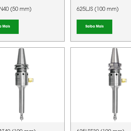
IN40 (50 mm)
625LJS (100 mm)
a Mais
Saiba Mais