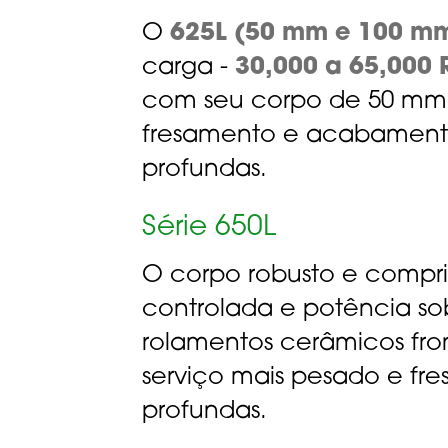
O
625L (50 mm e 100 m
carga -
30,000 a 65,000 
com seu corpo de 50 mm 
fresamento e acabament
profundas.
Série 650L
O corpo robusto e compr
controlada e potência so
rolamentos cerâmicos fron
serviço mais pesado e fr
profundas.