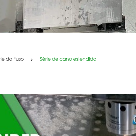
rie do Fuso
Série de cano estendido