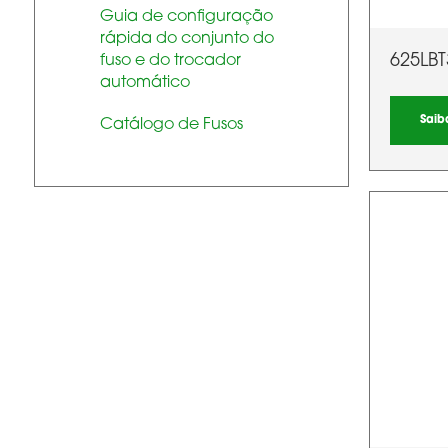
Guia de configuração
rápida do conjunto do
625LBT
fuso e do trocador
automático
Saib
Catálogo de Fusos