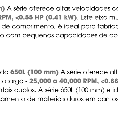
m)
A série oferece altas velocidades c
RPM, <0.55 HP (0.41 kW)
. Este eixo m
de comprimento, é ideal para fabric
o com pequenas capacidades de co
ido
650L (100 mm)
A série oferece al
b carga -
25,000 a 40,000 RPM, <0.88
tais duplos. A série 650L (100 mm) é 
esamento de materiais duros em cant