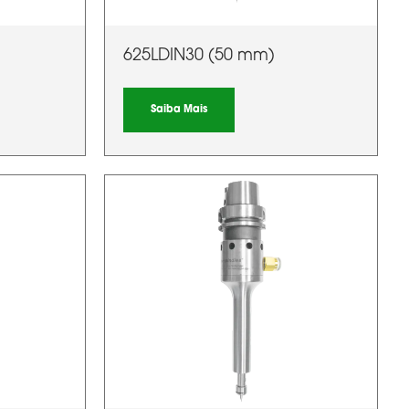
625LDIN30 (50 mm)
Saiba Mais