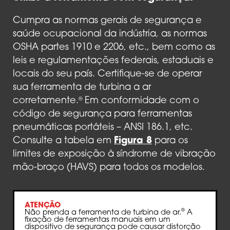
Cumpra as normas gerais de segurança e
saúde ocupacional da indústria, as normas
OSHA partes 1910 e 2206, etc., bem como as
leis e regulamentações federais, estaduais e
locais do seu país. Certifique-se de operar
sua ferramenta de turbina a ar
corretamente.
Em conformidade com o
®
código de segurança para ferramentas
pneumáticas portáteis – ANSI 186.1, etc.
Consulte a tabela em
Figura 8
para os
limites de exposição à síndrome de vibração
mão-braço (HAVS) para todos os modelos.
ATENÇÃO
®
Não prenda a ferramenta de turbina de ar.
A
fixação de ferramentas manuais em um
dispositivo de segurança pode causar distorção