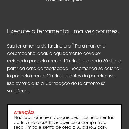
Execute a ferramenta uma vez por mês.
®
Sua ferramenta de turbina a ar
Para manter o
desempenho ideal, o equipamento deve ser
acionado por pelo menos 10 minutos a cada 30 dias a
partir da data de fabricação. Recomenda-se acioná-
lo por pelo menos 10 minutos antes do primeiro uso.
Isso evitará que a lubrificação do rolamento se
solidifique.
ATENÇÃO
Não lubrifique nem aplique óleo nas ferramentas
da turbina a ar.
Utilize apenas ar comprimido
®
seco, limpo e isento de óleo a 90 psi (6.2 bar).