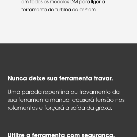
em todos os modelos DM para ligar a
®
ferramenta de turbina de ar.
em.
Nunca deixe sua ferramenta travar.
Uma parada repentina ou travamento da
sua ferramenta manual causará tensão nos
rolamentos e forçará a saída da graxa.
Utilize a ferramenta com segurança.