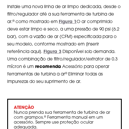
Instale uma nova linha de ar limpo dedicada, desde o
filtro/regulador até a sua ferramenta de turbina de
®
ar.
como mostrado em
Figura 1
O ar comprimido
deve estar limpo e seco, a uma pressão de 90 psi (6.2
bar), com a vazão de ar (CFM) especificada para o
seu modelo, conforme mostrado em [inserir
referência aqui].
Figura 3
Disponível sob demanda.
Uma combinação de filtro/regulador/extrator de 0.3
mícron é um
recomenda
Acessório para operar
®
ferramentas de turbina a ar
Eliminar todas as
impurezas do seu suprimento de ar.
ATENÇÃO
Nunca prenda sua ferramenta de turbina de ar
com grampos.
Ferramenta manual em um
®
acessório. Sempre use proteção ocular
adequada.