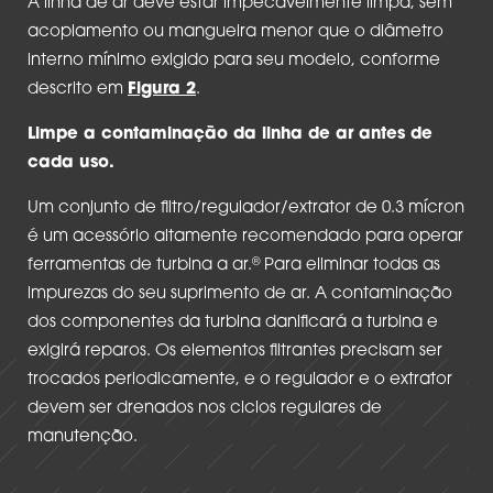
A linha de ar deve estar impecavelmente limpa, sem
acoplamento ou mangueira menor que o diâmetro
interno mínimo exigido para seu modelo, conforme
descrito em
Figura 2
.
Limpe a contaminação da linha de ar antes de
cada uso.
Um conjunto de filtro/regulador/extrator de 0.3 mícron
é um acessório altamente recomendado para operar
®
ferramentas de turbina a ar.
Para eliminar todas as
impurezas do seu suprimento de ar. A contaminação
dos componentes da turbina danificará a turbina e
exigirá reparos. Os elementos filtrantes precisam ser
trocados periodicamente, e o regulador e o extrator
devem ser drenados nos ciclos regulares de
manutenção.