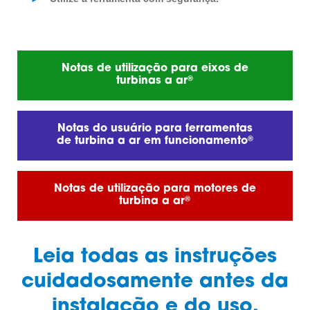
Notas de utilização para eixos de
®
turbinas a ar
Notas do usuário para ferramentas
®
de turbina a ar em funcionamento
Notas de utilização para motores de
®
turbina a ar
Leia todas as instruções
cuidadosamente antes da
instalação e do uso.