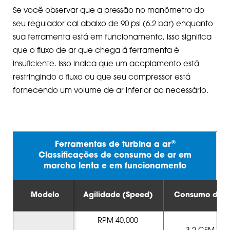
Se você observar que a pressão no manômetro do
seu regulador cai abaixo de 90 psi (6.2 bar) enquanto
sua ferramenta está em funcionamento, isso significa
que o fluxo de ar que chega à ferramenta é
insuficiente. Isso indica que um acoplamento está
restringindo o fluxo ou que seu compressor está
fornecendo um volume de ar inferior ao necessário.
®
Ferramentas de turbina a ar
Classificações de consumo de ar em
marcha lenta e em funcionamento
Modelo
Agilidade (Speed)
Consumo de ar
RPM 40,000