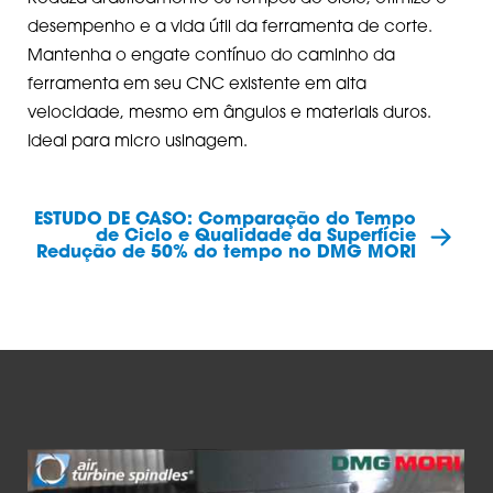
desempenho e a vida útil da ferramenta de corte.
Mantenha o engate contínuo do caminho da
ferramenta em seu CNC existente em alta
velocidade, mesmo em ângulos e materiais duros.
Ideal para micro usinagem.
ESTUDO DE CASO: Comparação do Tempo
de Ciclo e Qualidade da Superfície
Redução de 50% do tempo no DMG MORI