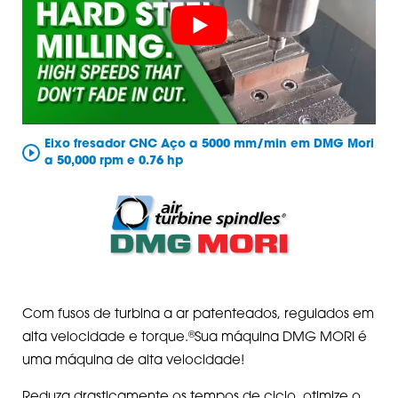
Eixo fresador CNC Aço a 5000 mm/min em DMG Mori
a 50,000 rpm e 0.76 hp
Com fusos de turbina a ar patenteados, regulados em
®
alta velocidade e torque.
Sua máquina DMG MORI é
uma máquina de alta velocidade!
Reduza drasticamente os tempos de ciclo, otimize o