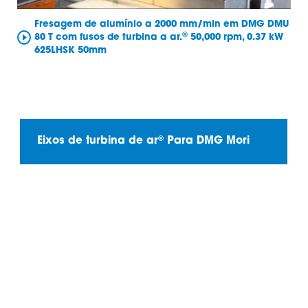
Fresagem de alumínio a 2000 mm/min em DMG DMU
®
80 T com fusos de turbina a ar.
50,000 rpm, 0.37 kW
625LHSK 50mm
®
Eixos de turbina de ar
Para DMG Mori