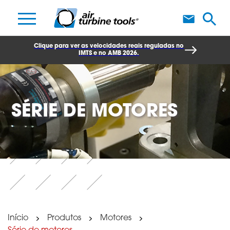
F
Clique para ver as velocidades reais reguladas no
IMTS e no AMB 2026.
SÉRIE DE MOTORES
Início
Produtos
Motores