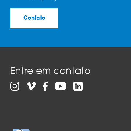
Contato
Entre em contato
Facebook
LinkedIn
Instagram
Vimeo
YouTube