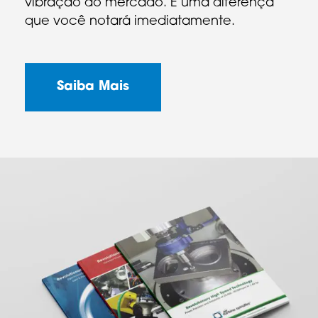
vibração do mercado. É uma diferença
que você notará imediatamente.
Saiba Mais