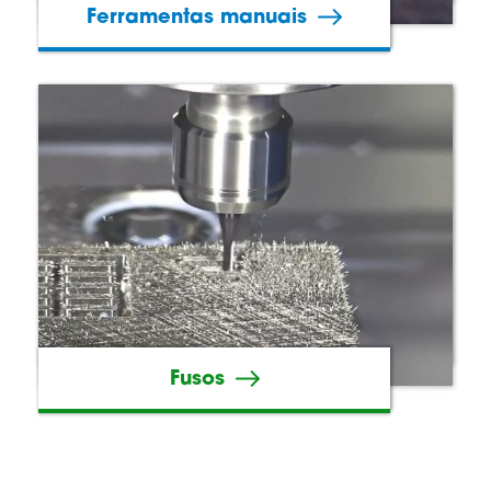
Ferramentas manuais
Fusos