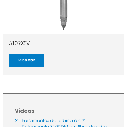
310RXSV
Saiba Mais
Vídeos
Ferramentas de turbina a ar
®