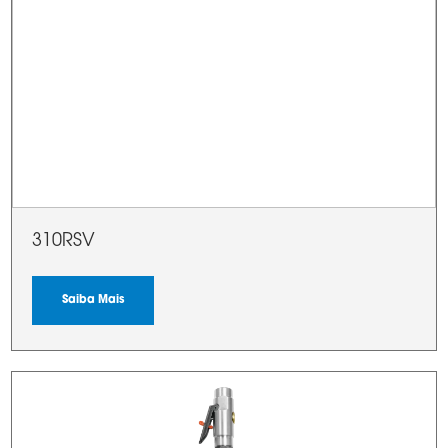
310RSV
Saiba Mais