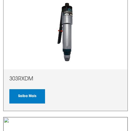
303RXDM
Saiba Mais