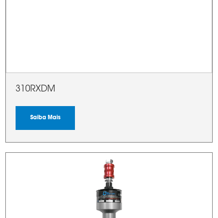
310RXDM
Saiba Mais