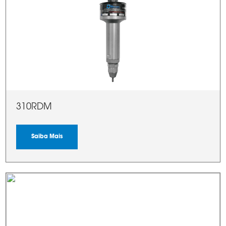
310RDM
Saiba Mais