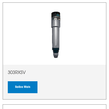
303RXSV
Saiba Mais