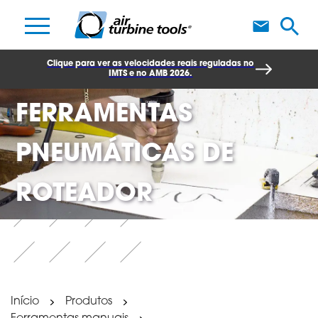
F
Clique para ver as velocidades reais reguladas no
IMTS e no AMB 2026.
FERRAMENTAS
PNEUMÁTICAS DE
ROTEADOR
Início
Produtos