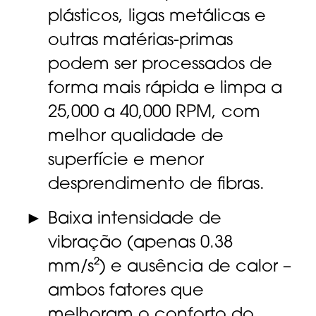
plásticos, ligas metálicas e
outras matérias-primas
podem ser processados ​​de
forma mais rápida e limpa a
25,000 a 40,000 RPM, com
melhor qualidade de
superfície e menor
desprendimento de fibras.
Baixa intensidade de
vibração (apenas 0.38
mm/s²) e ausência de calor –
ambos fatores que
melhoram o conforto do