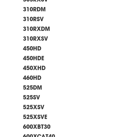
303RXSV
310RDM
310RSV
310RXDM
310RXSV
450HD
450HDE
450XHD
460HD
525DM
525SV
525XSV
525XSVE
600XBT30