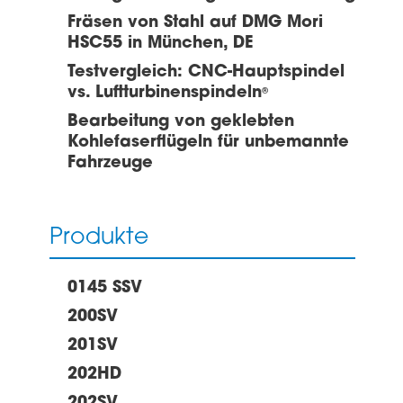
Fräsen von Stahl auf DMG Mori
HSC55 in München, DE
Testvergleich: CNC-Hauptspindel
vs. Luftturbinenspindeln
®
Bearbeitung von geklebten
Kohlefaserflügeln für unbemannte
Fahrzeuge
Produkte
0145 SSV
200SV
201SV
202HD