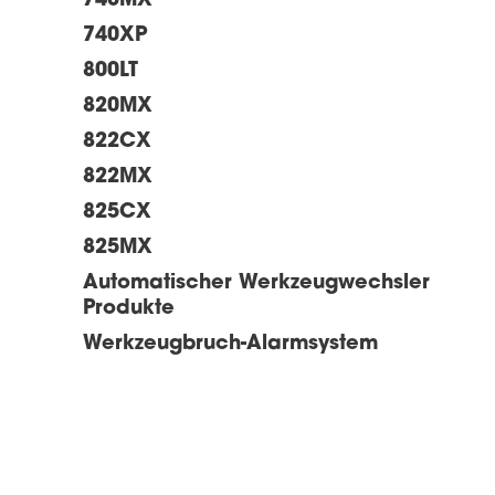
740MX
740XP
800LT
820MX
822CX
822MX
825CX
825MX
Automatischer Werkzeugwechsler
Produkte
Werkzeugbruch-Alarmsystem