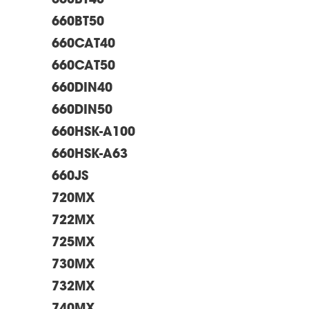
660BT40
660BT50
660CAT40
660CAT50
660DIN40
660DIN50
660HSK-A100
660HSK-A63
660JS
720MX
722MX
725MX
730MX
732MX