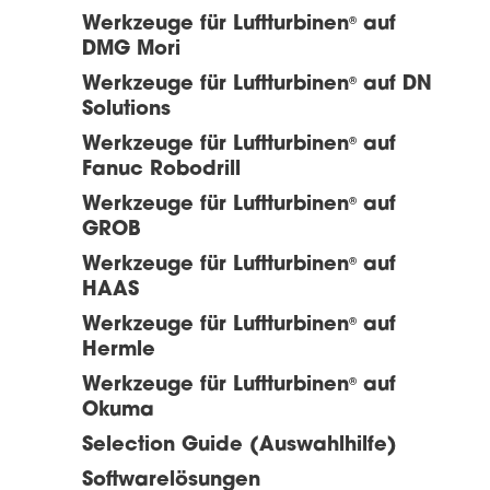
Werkzeuge für Luftturbinen
auf
®
DMG Mori
Werkzeuge für Luftturbinen
auf DN
®
Solutions
Werkzeuge für Luftturbinen
auf
®
Fanuc Robodrill
Werkzeuge für Luftturbinen
auf
®
GROB
Werkzeuge für Luftturbinen
auf
®
HAAS
Werkzeuge für Luftturbinen
auf
®
Hermle
Werkzeuge für Luftturbinen
auf
®
Okuma
Selection Guide (Auswahlhilfe)
Softwarelösungen