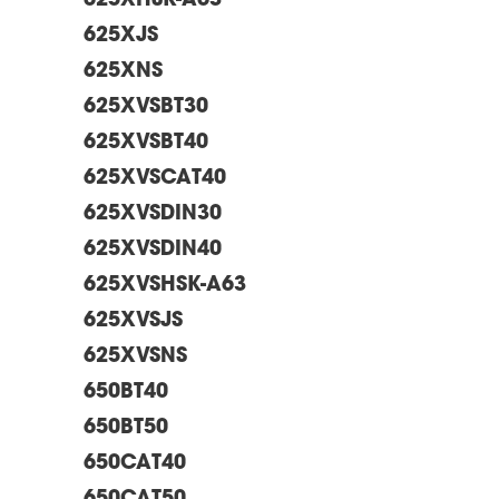
625XHSK-A63
625XJS
625XNS
625XVSBT30
625XVSBT40
625XVSCAT40
625XVSDIN30
625XVSDIN40
625XVSHSK-A63
625XVSJS
625XVSNS
650BT40
650BT50
650CAT40