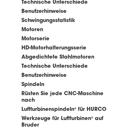
Technische Unterschiede
Benutzerhinweise
Schwingungsstatistik
Motoren
Motorserie
HD-Motorhalterungsserie
Abgedichtete Stahlmotoren
Technische Unterschiede
Benutzerhinweise
Spindeln
Rüsten Sie jede CNC-Maschine
nach
Luftturbinenspindeln
für HURCO
®
Werkzeuge für Luftturbinen
auf
®
Bruder