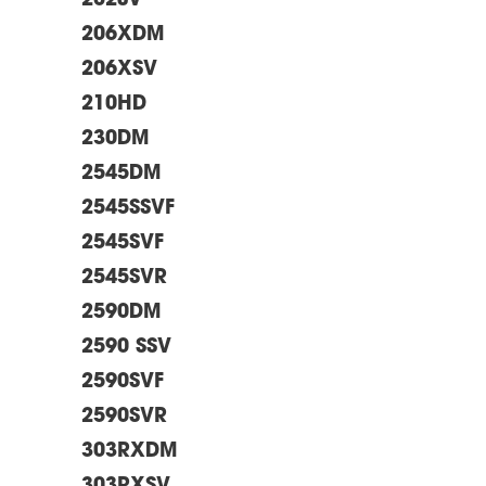
202SV
206XDM
206XSV
210HD
230DM
2545DM
2545SSVF
2545SVF
2545SVR
2590DM
2590 SSV
2590SVF
2590SVR
303RXDM