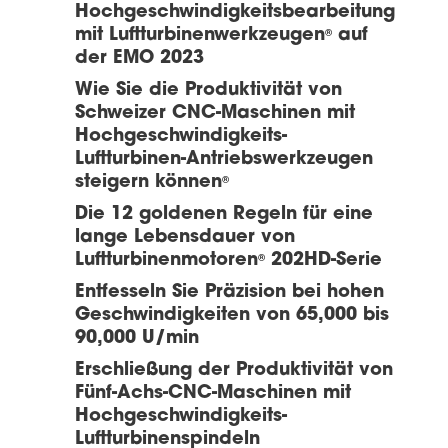
Hochgeschwindigkeitsbearbeitung
mit Luftturbinenwerkzeugen
auf
®
der EMO 2023
Wie Sie die Produktivität von
Schweizer CNC-Maschinen mit
Hochgeschwindigkeits-
Luftturbinen-Antriebswerkzeugen
steigern können
®
Die 12 goldenen Regeln für eine
lange Lebensdauer von
Luftturbinenmotoren
202HD-Serie
®
Entfesseln Sie Präzision bei hohen
Geschwindigkeiten von 65,000 bis
90,000 U/min
Erschließung der Produktivität von
Fünf-Achs-CNC-Maschinen mit
Hochgeschwindigkeits-
Luftturbinenspindeln