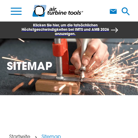
W
Klicken Sie hier, um die tatsächlichen
Höchstgeschwindigkeiten bei IMTS und AMB 2026
anzuzeigen.
SITEMAP
Startseite
Sitemap