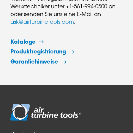
Werkstechniker unter +1-561-994-0500 an
oder senden Sie uns eine E-Mail an
ask@airturbinetools.com
.
Kataloge
Produktregistrierung
Garantiehinweise