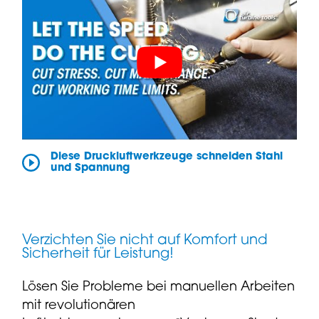
Diese Druckluftwerkzeuge schneiden Stahl
und Spannung
Verzichten Sie nicht auf Komfort und
Sicherheit für Leistung!
Lösen Sie Probleme bei manuellen Arbeiten
mit revolutionären