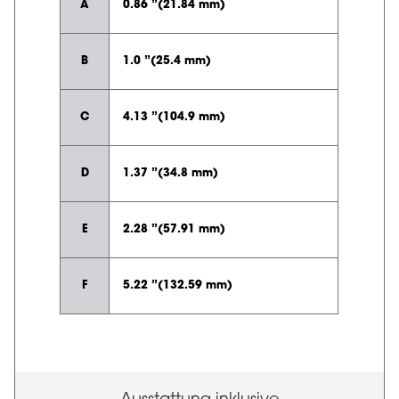
A
0.86 ”(21.84 mm)
B
1.0 ”(25.4 mm)
C
4.13 ”(104.9 mm)
D
1.37 ”(34.8 mm)
E
2.28 ”(57.91 mm)
F
5.22 ”(132.59 mm)