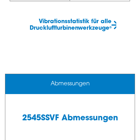
Vibrationsstatistik für alle
Druckluftturbinenwerkzeuge
®
Abmessungen
2545SSVF Abmessungen