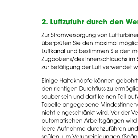
2. Luftzufuhr durch den We
Zur Stromversorgung von Luftturbinen
überprüfen Sie den maximal möglich
Luftkanal und bestimmen Sie den 
Zugbolzens/des Innenschlauchs im Sy
zur Betätigung der Luft verwendet 
Einige Halteknöpfe können gebohrt
den richtigen Durchfluss zu ermögli
sauber sein und darf keinen Teil aufwe
Tabelle angegebene Mindestinnen
nicht eingeschränkt wird. Vor der V
automatischen Arbeitsgängen wird
leere Aufnahme durchzuführen und 
spülen, um Verunreinigungen (Späne