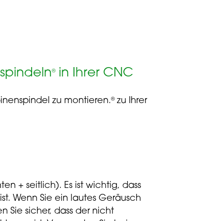
spindeln
in Ihrer CNC
®
binenspindel zu montieren.
zu Ihrer
®
en + seitlich). Es ist wichtig, dass
ist. Wenn Sie ein lautes Geräusch
en Sie sicher, dass der nicht