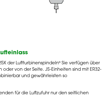
Lufteinlass
25X der Luftturbinenspindeln
Sie verfügen über
®
 oder von der Seite. JS-Einheiten sind mit ER32-
inierbar und gewährleisten so
den für die Luftzufuhr nur den seitlichen