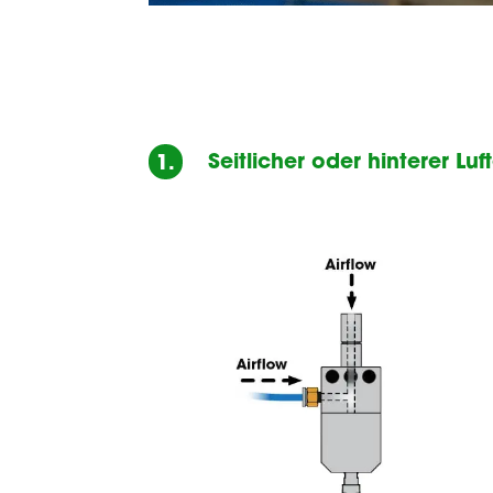
Seitlicher oder hinterer Luf
1.