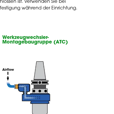
lossen ist. Verwenden Sie bei
estigung während der Einrichtung.
Werkzeugwechsler-
Montagebaugruppe (ATC)