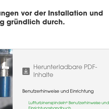
ungen vor der Installation und
 gründlich durch.
Herunterladbare PDF-
Inhalte
Benutzerhinweise und Einrichtung
Luftturbinenspindeln
Benutzerhinweise un
®
Einrichtungshandbuch