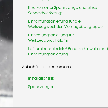
Ersetzen einer Spannzange und eines
Schneidwerkzeugs
Einrichtungsanleitung für die
Werkzeugwechsler-Montagebaugruppe
Einrichtungsanleitung für
Werkzeugbruchalarm
Luftturbinenspindeln
Benutzerhinweise un
®
Einrichtungsanleitung
Zubehör-Teilenummern
Installationskits
Spannzangen