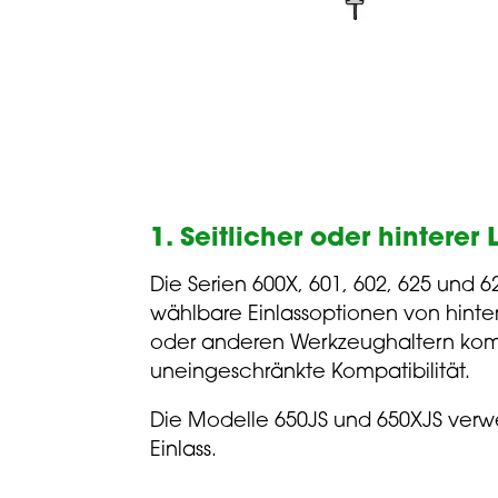
1. Seitlicher oder hinterer 
Die Serien 600X, 601, 602, 625 und 6
wählbare Einlassoptionen von hinten
oder anderen Werkzeughaltern komb
uneingeschränkte Kompatibilität.
Die Modelle 650JS und 650XJS verwen
Einlass.