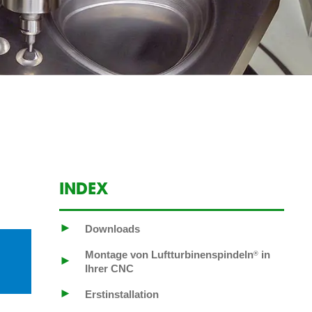
INDEX
►
Downloads
Montage von Luftturbinenspindeln
in
®
►
Ihrer CNC
►
Erstinstallation