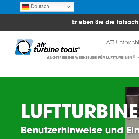
Deutsch
Erleben Sie die tatsäc
ATT-Untersch
®
ANGETRIEBENE WERKZEUGE FÜR LUFTTURBINEN
LUFTTURBIN
Benutzerhinweise und E