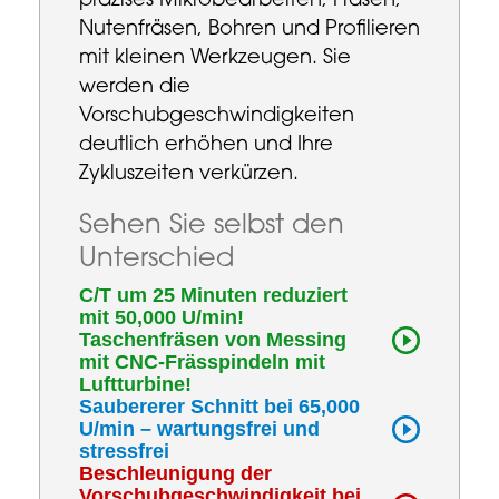
präzises Mikrobearbeiten, Fräsen,
Nutenfräsen, Bohren und Profilieren
mit kleinen Werkzeugen. Sie
werden die
Vorschubgeschwindigkeiten
deutlich erhöhen und Ihre
Zykluszeiten verkürzen.
Sehen Sie selbst den
Unterschied
C/T um 25 Minuten reduziert
mit 50,000 U/min!
Taschenfräsen von Messing
mit CNC-Frässpindeln mit
Luftturbine!
Saubererer Schnitt bei 65,000
U/min – wartungsfrei und
stressfrei
Beschleunigung der
Vorschubgeschwindigkeit bei