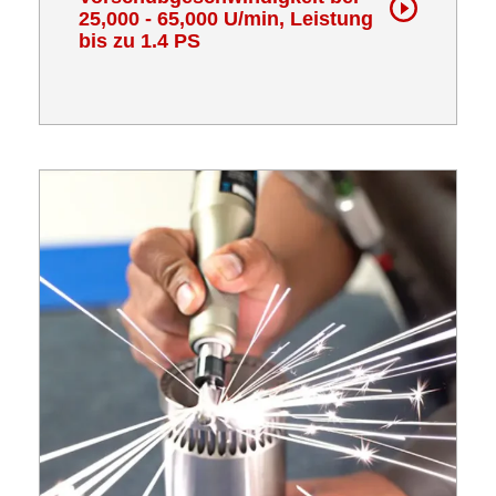
25,000 - 65,000 U/min, Leistung
bis zu 1.4 PS