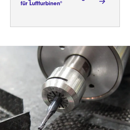
®
für Luftturbinen