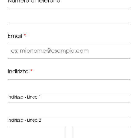
Numero di telefono
*
Email
*
Indirizzo
*
Indirizzo - Linea 1
Indirizzo - Linea 2