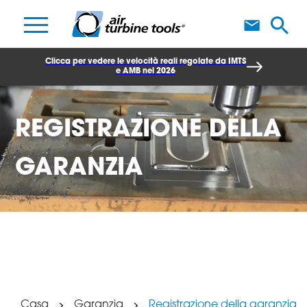
S
Clicca per vedere le velocità reali regolate da IMTS
e AMB nel 2026
REGISTRAZIONE DELLA
GARANZIA
Casa
Garanzia
Registrazione della garanzia