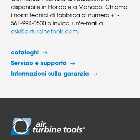
disponibile in Florida e a Monaco. Chiama
i nostri tecnici di fabbrica al numero +1-
561-994-0500 o inviaci un'e-mail a
ask@airturbinetools.com
.
cataloghi
Servizio e supporto
Informazioni sulla garanzia