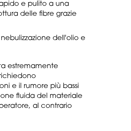
rapido e pulito a una
ttura delle fibre grazie
nebulizzazione dell'olio e
etta estremamente
 richiedono
ni e il rumore più bassi
ione fluida del materiale
peratore, al contrario