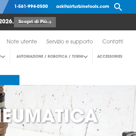
Ce
1-561-994-0500
ask@airturbinetools.com
2026.
Scopri di Più
Note utente
Servizio e supporto
Contatti
I
AUTOMAZIONE / ROBOTICA / TORNI
ACCESSORIES
PNEUMATICA