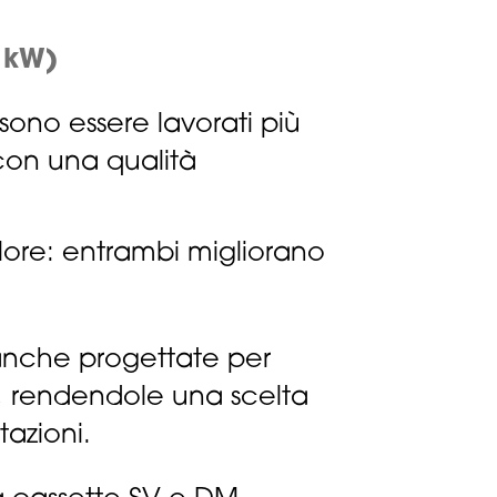
3 kW)
sono essere lavorati più
con una qualità
alore: entrambi migliorano
anche progettate per
e, rendendole una scelta
tazioni.