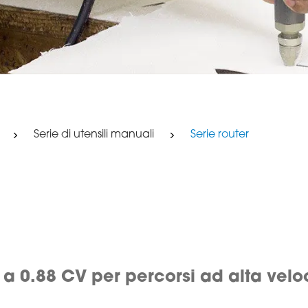
Serie di utensili manuali
Serie router
 a 0.88 CV per percorsi ad alta velo