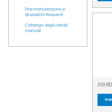
Fine manutenzione e
riparazioni frequenti
Catalogo degli utensili
manuali
310 R
Scopr