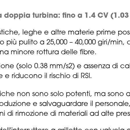
a doppia turbina: fino a 1.4 CV (1.0
tiche, leghe e altre materie prime pos
iù pulito a 25,000 – 40,000 giri/min, 
una minore rottura delle fibre.
azione (solo 0.38 mm/s2) e assenza di c
 e riducono il rischio di RSI.
tiche non sono solo potenti, ma sono 
produzione e salvaguardare il personal
ni di rimozione di materiali ad alte pres