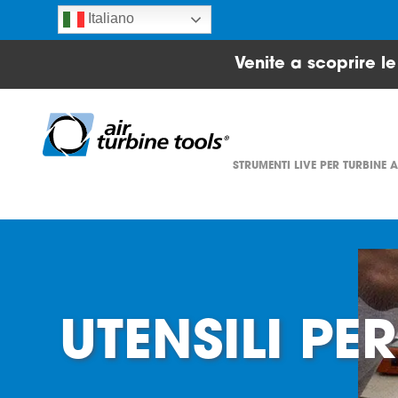
Italiano
Venite a scoprire l
STRUMENTI LIVE PER TURBINE 
UTENSILI P