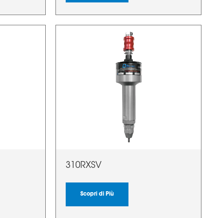
310RXSV
Scopri di Più