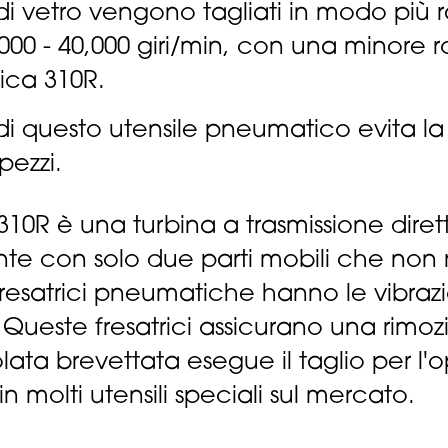
 di vetro vengono tagliati in modo più 
000 - 40,000 giri/min, con una minore ro
ica 310R.
di questo utensile pneumatico evita la 
pezzi.
310R è una turbina a trasmissione dir
ente con solo due parti mobili che non
esatrici pneumatiche hanno le vibrazio
. Queste fresatrici assicurano una rimoz
lata brevettata esegue il taglio per l'o
 in molti utensili speciali sul mercato.