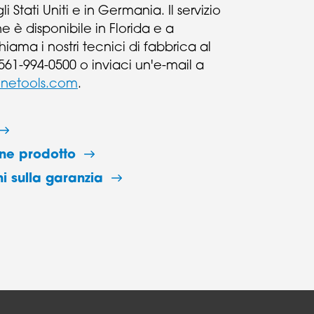
i Stati Uniti e in Germania. Il servizio
ne è disponibile in Florida e a
ama i nostri tecnici di fabbrica al
61-994-0500 o inviaci un'e-mail a
inetools.com
.
one prodotto
i sulla garanzia