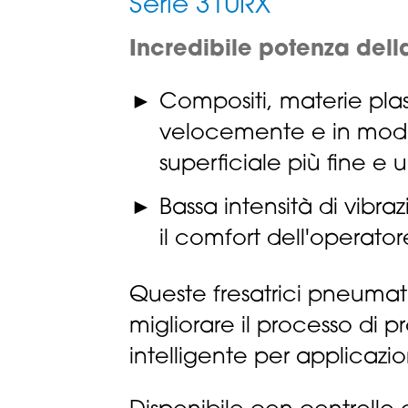
Serie 310RX
Incredibile potenza dell
Compositi, materie plas
velocemente e in modo p
superficiale più fine e 
Bassa intensità di vibr
il comfort dell'operatore
Queste fresatrici pneuma
migliorare il processo di 
intelligente per applicazio