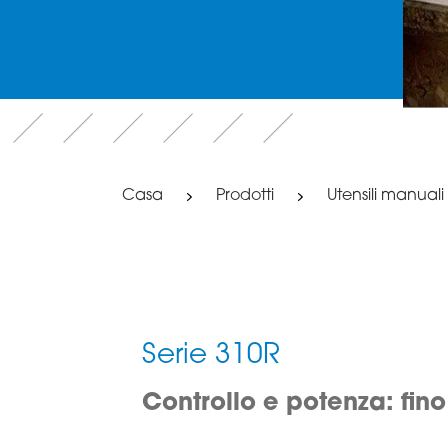
Casa
Prodotti
Utensili manuali
Serie 310R
Controllo e potenza: fino