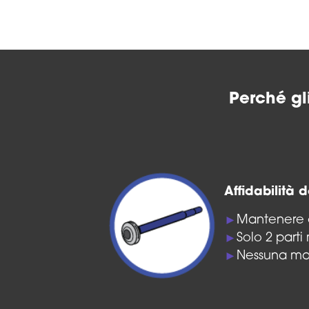
Perché gli
Affidabilità 
Mantenere c
►
Solo 2 parti 
►
Nessuna ma
►