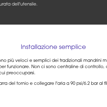
ata dell'utensile.
Installazione semplice
no più veloci e semplici dei tradizionali mandrini mo
er funzionare. Non ci sono centraline di controllo, c
cui preoccuparsi.
ra del tornio e collegare l'aria a 90 psi/6.2 bar al fil