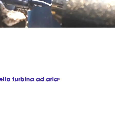
ella turbina ad aria
®