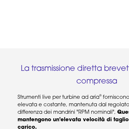
La trasmissione diretta breve
compressa
®
Strumenti live per turbine ad aria
forniscono
elevata e costante, mantenuta dal regolato
differenza dei mandrini "RPM nominali",
Ques
mantengono un'elevata velocità di taglio
carico.