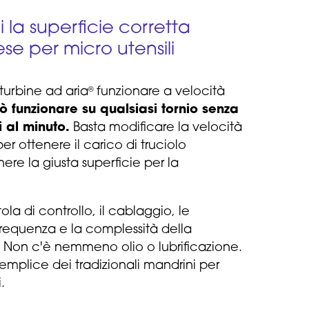
i la superficie corretta
ese per micro utensili
 turbine ad aria
funzionare a velocità
®
 funzionare su qualsiasi tornio senza
i al minuto.
Basta modificare la velocità
r ottenere il carico di truciolo
ere la giusta superficie per la
.
ola di controllo, il cablaggio, le
frequenza e la complessità della
Non c'è nemmeno olio o lubrificazione.
emplice dei tradizionali mandrini per
.