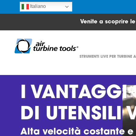
Italiano
Venite a scoprire l
STRUMENTI LIVE PER TURBINE 
I VANTAGGI
DI UTENSILI 
Alta velocità costante e