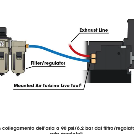
collegamento dell'aria a 90 psi/6.2 bar dal filtro/regolato
®