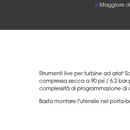
Maggiore dur
►
Strumenti live per turbine ad aria
So
®
compressa secca a 90 psi / 6.2 bar p
complessità di programmazione di 
Basta montare l'utensile nel porta-bar