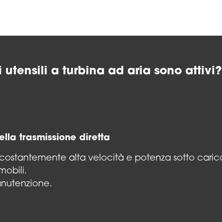
 utensili a turbina ad aria sono attivi
della trasmissione diretta
ostantemente alta velocità e potenza sotto caric
mobili.
nutenzione.