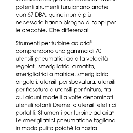
potenti strumenti funzionano anche
con 67 DBA, quindi non è più
necessario
hanno bisogno di tappi per
le orecchie. Che differenza!
®
Strumenti per turbine ad aria
comprendono una gamma di 70
utensili pneumatici ad alta velocità
regolati, smerigliatrici a matita,
smerigliatrici a matrice, smerigliatrici
angolari, utensili per sbavatura, utensili
per fresatura e utensili per finitura, tra
cui alcuni modelli a volte denominati
utensili rotanti Dremel o utensili elettrici
portatili.
Strumenti per turbine ad aria
®
Le smerigliatrici pneumatiche tagliano
in modo pulito poiché la nostra