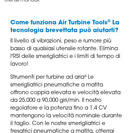
Utensili manuali
®
Come funziona Air Turbine Tools
La
tecnologia brevettata può aiutarti?
Il livello di vibrazioni, peso e rumore più
basso di qualsiasi utensile rotante. Elimina
l'RSI delle smerigliatrici e i limiti di tempo di
lavoro!
Strumenti per turbine ad aria
Le
®
smerigliatrici pneumatiche a matita
offrono coppia elevata e velocità elevata
da 25,000 a 90,000 giri/min. Il nostro
regolatore e la potenza fino a 1.4 CV
mantengono la velocità nominale durante
il taglio. Con le nostre smerigliatrici e
fresatrici pneumatiche a matita, otterrai