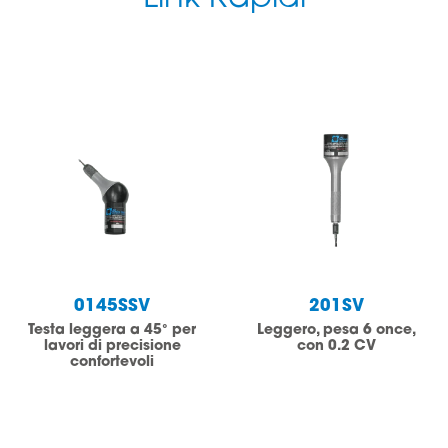
0145SSV
201SV
Testa leggera a 45° per
Leggero, pesa 6 once,
lavori di precisione
con 0.2 CV
confortevoli