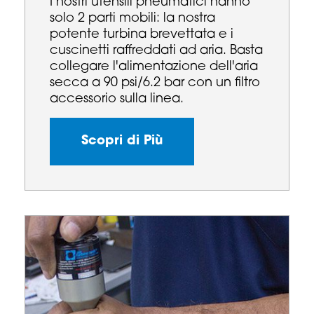
I nostri utensili pneumatici hanno
solo 2 parti mobili: la nostra
potente turbina brevettata e i
cuscinetti raffreddati ad aria. Basta
collegare l'alimentazione dell'aria
secca a 90 psi/6.2 bar con un filtro
accessorio sulla linea.
Scopri di Più