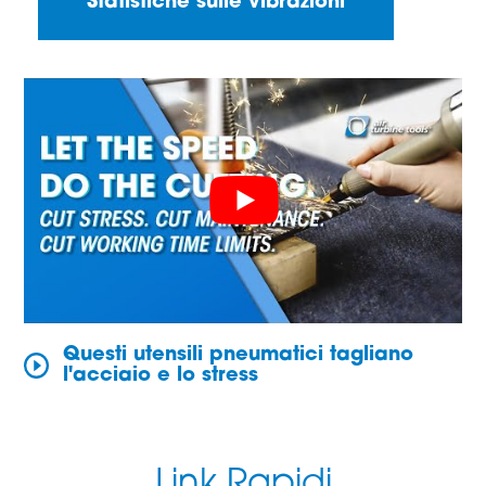
Statistiche sulle vibrazioni
Questi utensili pneumatici tagliano
l'acciaio e lo stress
Link Rapidi