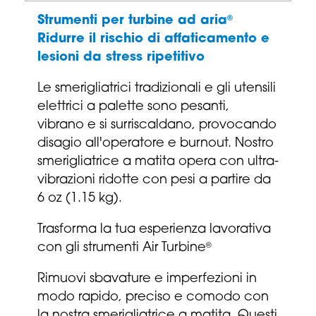
Strumenti per turbine ad aria
®
Ridurre il rischio di affaticamento e
lesioni da stress ripetitivo
Le smerigliatrici tradizionali e gli utensili
elettrici a palette sono pesanti,
vibrano e si surriscaldano
,
provocando
disagio all'operatore e burnout. Nostro
smerigliatrice a matita
opera con
ultra
-
vibrazioni ridotte con pesi a partire da
6 oz (1.15 kg).
Trasforma la tua esperienza lavorativa
con gli strumenti Air Turbine
®
Rimuovi sbavature e imperfezioni in
modo rapido, preciso e comodo con
la nostra smerigliatrice a matita.
Questi