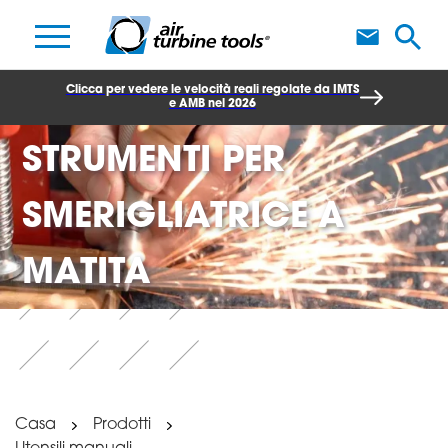
S
Clicca per vedere le velocità reali regolate da IMTS
e AMB nel 2026
STRUMENTI PER
SMERIGLIATRICE A
MATITA
Casa
Prodotti