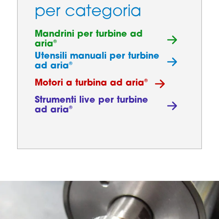
per categoria
Mandrini per turbine ad
®
aria
Utensili manuali per turbine
®
ad aria
®
Motori a turbina ad aria
Strumenti live per turbine
®
ad aria