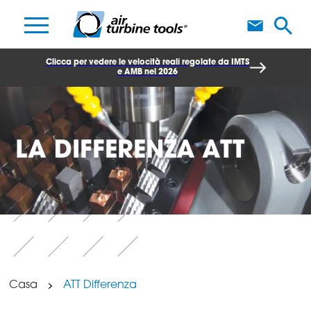
S
Clicca per vedere le velocità reali regolate da IMTS
e AMB nel 2026
LA DIFFERENZA ATT
Casa
ATT Differenza