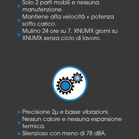
Solo 2 parti mobili e nessuna
►
manutenzione.
Mantiene alta velocità + potenza
►
sotto carico.
Mulino 24 ore su 7, XNUMX giorni su
►
XNUMX senza ciclo di lavoro.
►
Precisione 2µ e basse vibrazioni.
Nessun calore e nessuna espansione
►
termica.
►
Silenzioso con meno di 78 dBA.