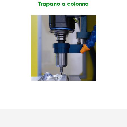
Trapano a colonna