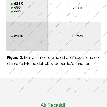
625X
650
8 mm
660
650X
10 mm
®
Figura 2:
Mandrini per turbine ad aria
specifiche del
diametro interno del tubo/raccordo/connettore.
Air Requisiti