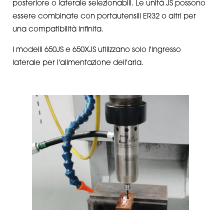
posteriore o laterale selezionabili. Le unità JS possono
essere combinate con portautensili ER32 o altri per
una compatibilità infinita.
I modelli 650JS e 650XJS utilizzano solo l'ingresso
laterale per l'alimentazione dell'aria.