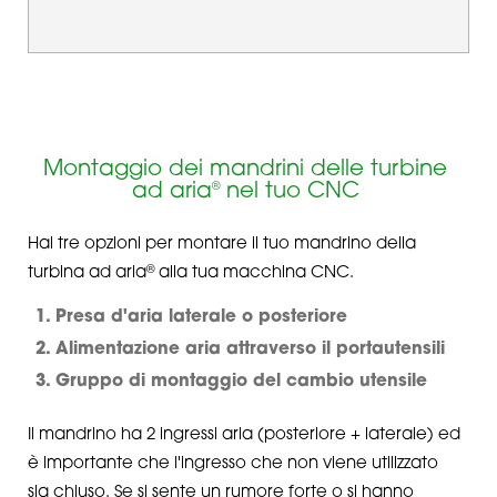
Montaggio dei mandrini delle turbine
ad aria
®
nel tuo CNC
Hai tre opzioni per montare il tuo mandrino della
®
turbina ad aria
alla tua macchina CNC.
Presa d'aria laterale o posteriore
Alimentazione aria attraverso il portautensili
Gruppo di montaggio del cambio utensile
Il mandrino ha 2 ingressi aria (posteriore + laterale) ed
è importante che l'ingresso che non viene utilizzato
sia chiuso. Se si sente un rumore forte o si hanno