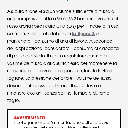
Assicurarsi che vi sia un volume sufficiente di flusso di
aria compressa pulita a 90 psi/6.2 bar con il volume di
flusso d'aria specificato CFM (L/s) per il modello in uso,
come mostrato nella tabella in
la figura 3
per
mantenere il consumo di aria di lavoro. A seconda
dell'applicazione, considerare il consumo di capacità
di picco o di stallo. Il nostro regolatore aumenta il
volume del flusso d'aria su richiesta per mantenere la
rotazione ad alta velocità quando l'utensile inizia a
tagliare. La pressione dell'aria e il volume del flusso
devono quindi essere disponibili su richiesta e
rimanere costanti senza cali nel tempo o durante il
taglio.
AVVERTIMENTO
Il collegamento all'alimentazione dell'aria avvia
la rotazione del mandrino. Non collegare l'aria al