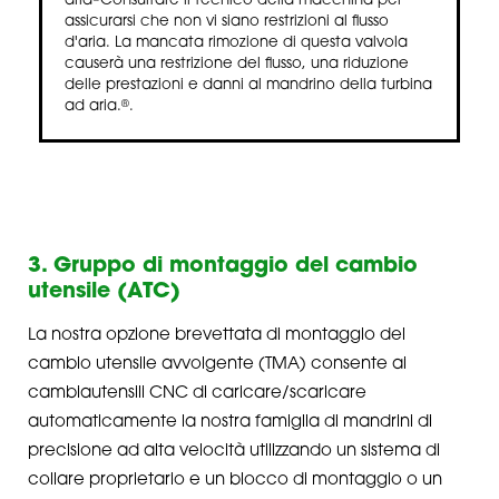
aria
Consultare il tecnico della macchina per
assicurarsi che non vi siano restrizioni al flusso
d'aria. La mancata rimozione di questa valvola
causerà una restrizione del flusso, una riduzione
delle prestazioni e danni al mandrino della turbina
ad aria.
.
®
3. Gruppo di montaggio del cambio
utensile (ATC)
La nostra opzione brevettata di montaggio del
cambio utensile avvolgente (TMA) consente ai
cambiautensili CNC di caricare/scaricare
automaticamente la nostra famiglia di mandrini di
precisione ad alta velocità utilizzando un sistema di
collare proprietario e un blocco di montaggio o un