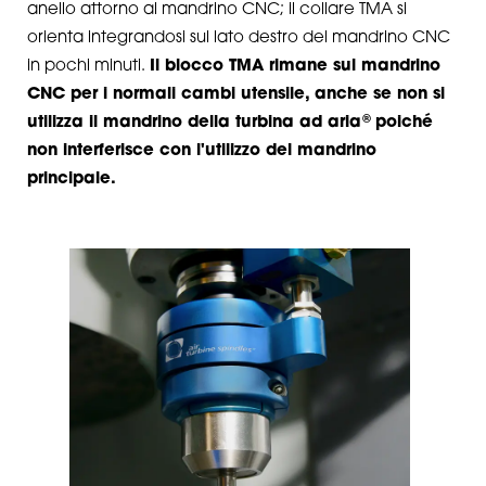
anello attorno al mandrino CNC; il collare TMA si
orienta integrandosi sul lato destro del mandrino CNC
in pochi minuti.
Il blocco TMA rimane sul mandrino
CNC per i normali cambi utensile, anche se non si
®
utilizza il mandrino della turbina ad aria
poiché
non interferisce con l'utilizzo del mandrino
principale.