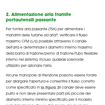
2. Alimentazione aria tramite
portautensili passante
Per fornire aria passante (TSA) per alimentare i
®
mandrini delle turbine ad aria
, verificare il flusso
massimo CFM (L/s) possibile attraverso il canale
dell'aria e determinare il diametro interno massimo
della barra di trazione/perno di trazione/tubo flessibile
interno nel sistema, incluso qualsiasi solenoide
utilizzato per azionare l'aria.
Alcune manopole di ritenzione possono essere forate
per allargare l'apertura e consentire il flusso corretto
come specificato in
la figura 3
Il canale deve essere
pulito e non deve presentare parti più piccole del
diametro interno minimo specificato per il modello