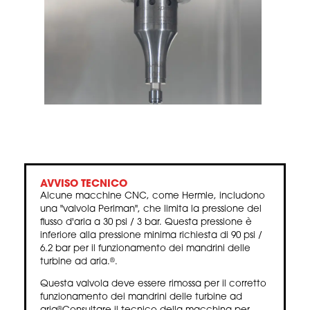
AVVISO TECNICO
Alcune macchine CNC, come Hermle, includono
una "valvola Perlman", che limita la pressione del
flusso d'aria a 30 psi / 3 bar. Questa pressione è
inferiore alla pressione minima richiesta di 90 psi /
6.2 bar per il funzionamento dei mandrini delle
turbine ad aria.
.
®
Questa valvola deve essere rimossa per il corretto
funzionamento dei mandrini delle turbine ad
®