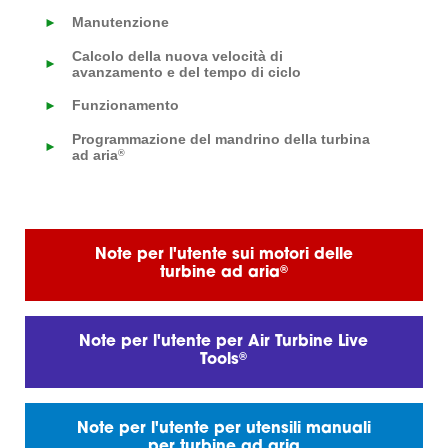
Manutenzione
►
Calcolo della nuova velocità di
►
avanzamento e del tempo di ciclo
Funzionamento
►
Programmazione del mandrino della turbina
►
ad aria
®
Note per l'utente sui motori delle
®
turbine ad aria
Note per l'utente per Air Turbine Live
®
Tools
Note per l'utente per utensili manuali
per turbine ad aria