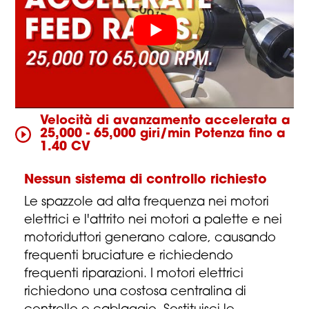
Velocità di avanzamento accelerata a
25,000 - 65,000 giri/min Potenza fino a
1.40 CV
Nessun sistema di controllo richiesto
Le spazzole ad alta frequenza nei motori
elettrici e l'attrito nei motori a palette e nei
motoriduttori generano calore, causando
frequenti bruciature e richiedendo
frequenti riparazioni. I motori elettrici
richiedono una costosa centralina di