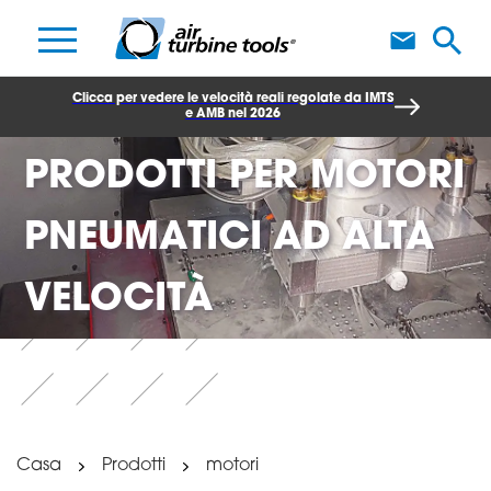
S
Clicca per vedere le velocità reali regolate da IMTS
e AMB nel 2026
PRODOTTI PER MOTORI
PNEUMATICI AD ALTA
VELOCITÀ
Casa
Prodotti
motori