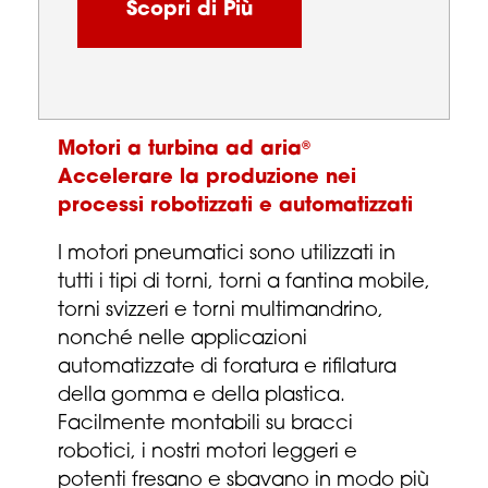
Scopri di Più
Motori a turbina ad aria
®
Accelerare la produzione nei
processi robotizzati e automatizzati
I motori pneumatici sono utilizzati in
tutti i tipi di torni, torni a fantina mobile,
torni svizzeri e torni multimandrino,
nonché nelle applicazioni
automatizzate di foratura e rifilatura
della gomma e della plastica.
Facilmente montabili su bracci
robotici, i nostri motori leggeri e
potenti fresano e sbavano in modo più