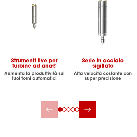
Strumenti live per
Serie in acciaio
turbine ad aria®
sigillato
Aumenta la produttività sui
Alta velocità costante con
tuoi torni automatici
super precisione