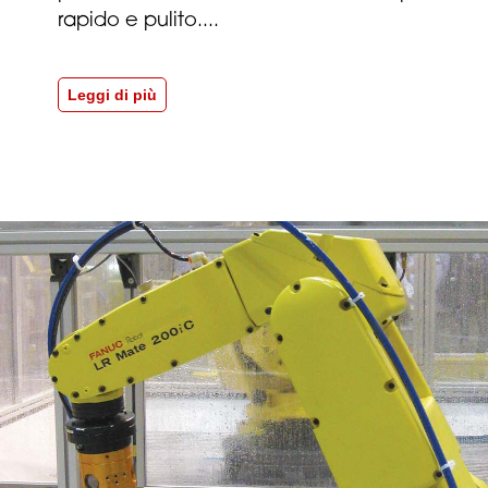
rapido e pulito.
...
Leggi di più