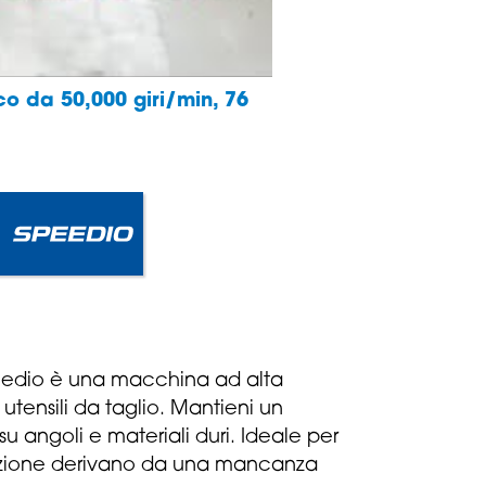
co da 50,000 giri/min, 76
peedio è una macchina ad alta
 utensili da taglio. Mantieni un
 angoli e materiali duri. Ideale per
orazione derivano da una mancanza