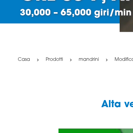
30,000 – 65,000 giri/min
Casa
Prodotti
mandrini
Modific
Alta v