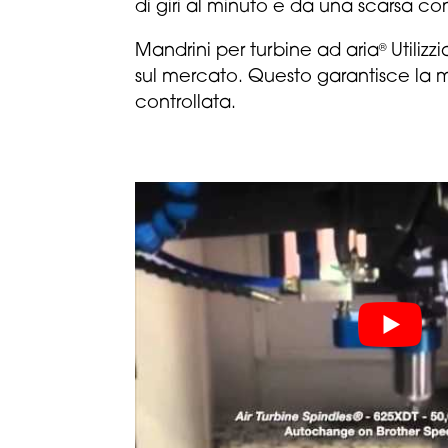
di giri al minuto e da una scarsa c
Mandrini per turbine ad aria
Utilizz
®
sul mercato. Questo garantisce la m
controllata.