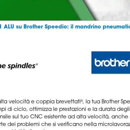
061 ALU su Brother Speedio: il mandrino pneumati
lta velocità e coppia brevettati
, la tua Brother S
®
i di ciclo, ottimizza le prestazioni e la durata degli
ile sul tuo CNC esistente ad alta velocità, anche su
rte dei problemi che si verificano nella microlav