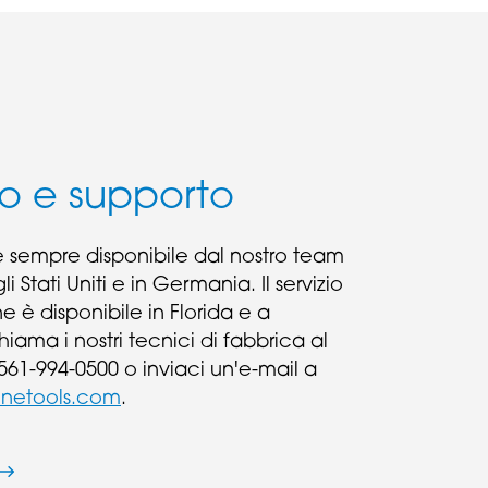
io e supporto
 è sempre disponibile dal nostro team
i Stati Uniti e in Germania. Il servizio
ne è disponibile in Florida e a
ama i nostri tecnici di fabbrica al
61-994-0500 o inviaci un'e-mail a
inetools.com
.