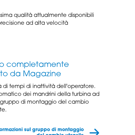
issima qualità attualmente disponibili
recisione ad alta velocità
o completamente
ato da Magazine
di tempi di inattività dell'operatore.
matico dei mandrini della turbina ad
o gruppo di montaggio del cambio
te.
informazioni sul gruppo di montaggio