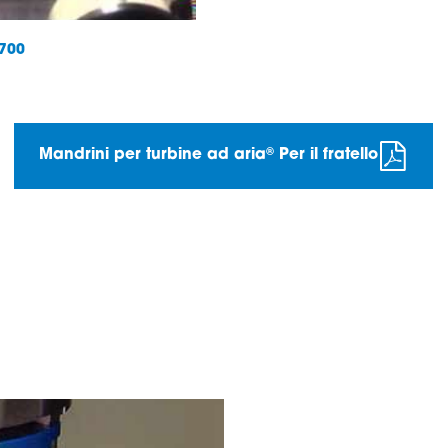
 700
®
Mandrini per turbine ad aria
Per il fratello