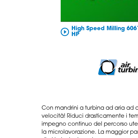
High Speed ​​Milling 6
HP
Con mandrini a turbina ad aria ad a
velocità! Riduci drasticamente i temp
impegno continuo del percorso utens
la microlavorazione. La maggior pa