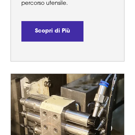
percorso utensile.
Scopri di Più