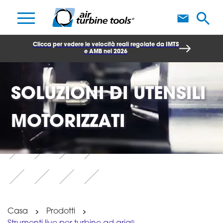
S
Clicca per vedere le velocità reali regolate da IMTS
e AMB nel 2026
SOLUZIONI DI UTENSILI
MOTORIZZATI
Casa
Prodotti
®