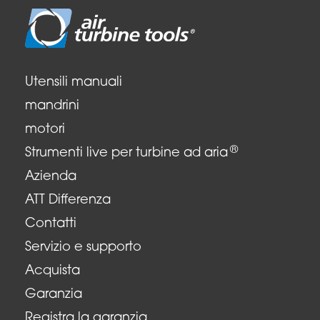
Utensili manuali
mandrini
motori
®
Strumenti live per turbine ad aria
Azienda
ATT Differenza
Contatti
Servizio e supporto
Acquista
Garanzia
Registra la garanzia