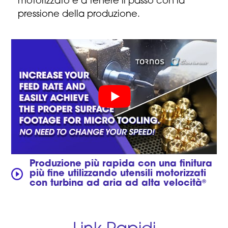
motorizzato e a tenere il passo con la
pressione della produzione.
Produzione più rapida con una finitura
più fine utilizzando utensili motorizzati
con turbina ad aria ad alta velocità
®