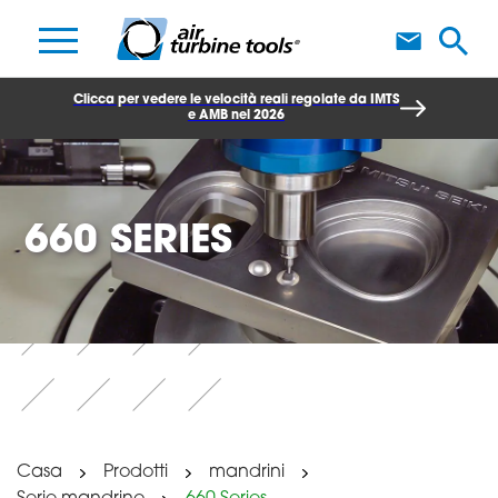
S
Clicca per vedere le velocità reali regolate da IMTS
e AMB nel 2026
660 SERIES
Casa
Prodotti
mandrini