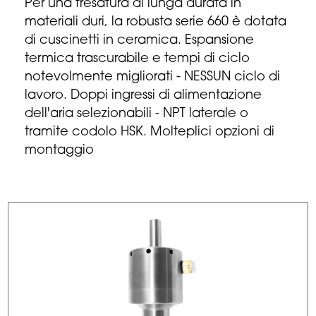
Per una fresatura di lunga durata in
materiali duri, la robusta serie 660 è dotata
di cuscinetti in ceramica. Espansione
termica trascurabile e tempi di ciclo
notevolmente migliorati - NESSUN ciclo di
lavoro. Doppi ingressi di alimentazione
dell'aria selezionabili - NPT laterale o
tramite codolo HSK. Molteplici opzioni di
montaggio