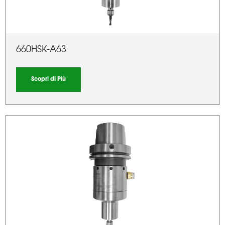
660HSK-A63
Scopri di Più