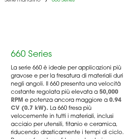
Serie mandrino
660 Series
660 Series
La serie 660 è ideale per applicazioni più
gravose e per la fresatura di materiali duri
negli angoli. Il 660 presenta una velocità
costante regolata più elevata a
50,000
RPM
e potenza ancora maggiore a
0.94
CV (0.7 kW).
La 660 fresa più
velocemente in tutti i materiali, inclusi
acciaio per utensili, titanio e ceramica,
riducendo drasticamente i tempi di ciclo.