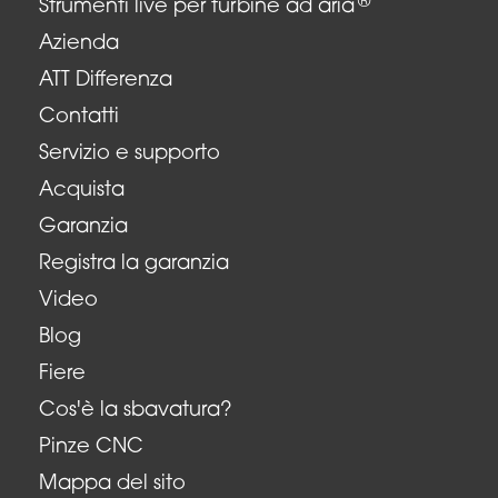
®
Strumenti live per turbine ad aria
Azienda
ATT Differenza
Contatti
Servizio e supporto
Acquista
Garanzia
Registra la garanzia
Video
Blog
Fiere
Cos'è la sbavatura?
Pinze CNC
Mappa del sito