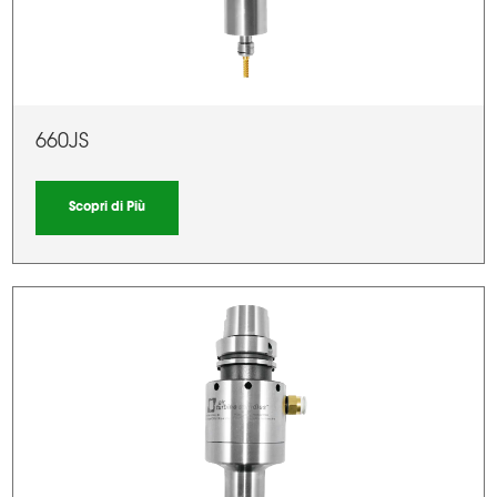
660JS
Scopri di Più