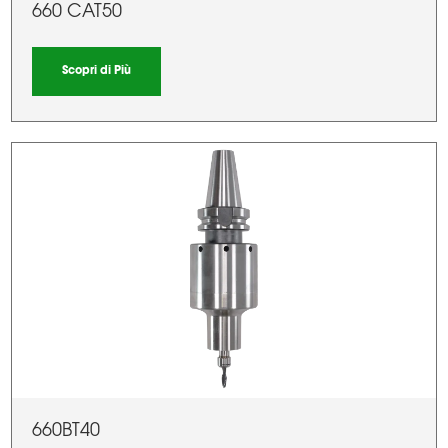
660 CAT50
Scopri di Più
660BT40