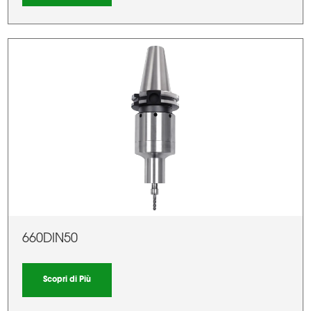
660DIN50
Scopri di Più