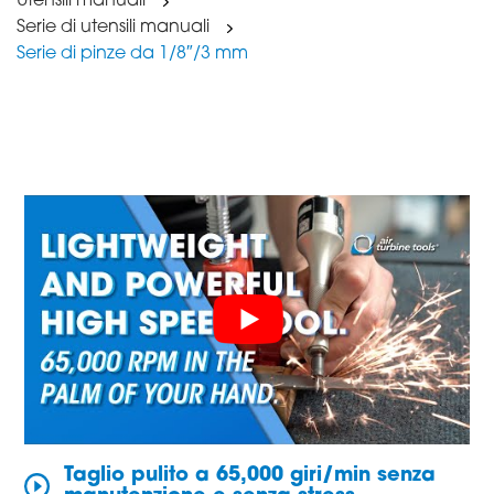
Utensili manuali
Serie di utensili manuali
Serie di pinze da 1/8″/3 mm
Taglio pulito a 65,000 giri/min senza