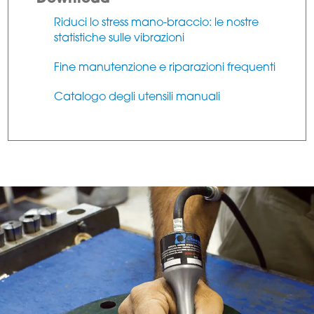
Riduci lo stress mano-braccio: le nostre
statistiche sulle vibrazioni
Fine manutenzione e riparazioni frequenti
Catalogo degli utensili manuali