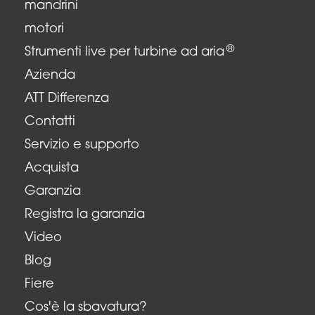
mandrini
motori
®
Strumenti live per turbine ad aria
Azienda
ATT Differenza
Contatti
Servizio e supporto
Acquista
Garanzia
Registra la garanzia
Video
Blog
Fiere
Cos'è la sbavatura?