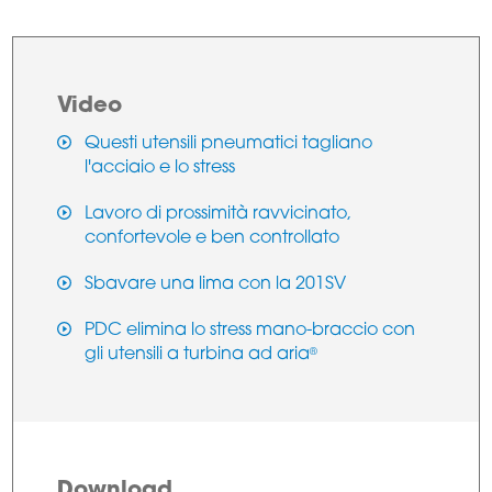
Video
Questi utensili pneumatici tagliano
l'acciaio e lo stress
Lavoro di prossimità ravvicinato,
confortevole e ben controllato
Sbavare una lima con la 201SV
PDC elimina lo stress mano-braccio con
gli utensili a turbina ad aria
®
Download