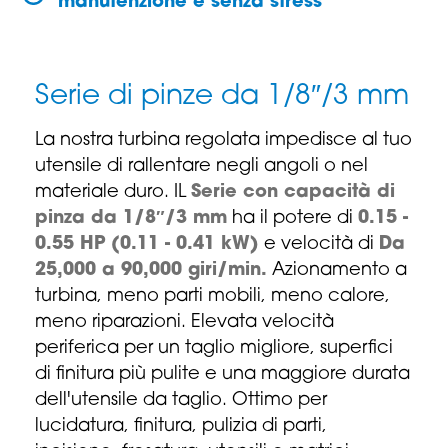
manutenzione e senza stress
Serie di pinze da 1/8″/3 mm
La nostra turbina regolata impedisce al tuo
utensile di rallentare negli angoli o nel
materiale duro. IL
Serie con capacità di
pinza da 1/8″/3 mm
ha il potere di
0.15 -
0.55 HP (0.11 - 0.41 kW)
e velocità di
Da
25,000 a 90,000 giri/min.
Azionamento a
turbina, meno parti mobili, meno calore,
meno riparazioni. Elevata velocità
periferica per un taglio migliore, superfici
di finitura più pulite e una maggiore durata
dell'utensile da taglio. Ottimo per
lucidatura, finitura, pulizia di parti,