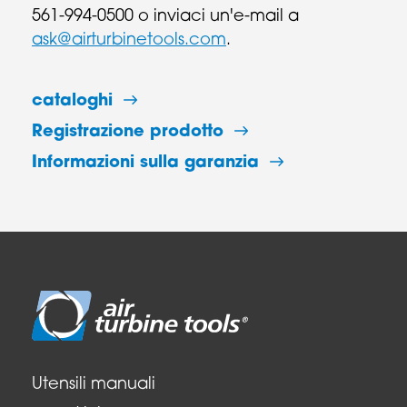
561-994-0500 o inviaci un'e-mail a
ask@airturbinetools.com
.
cataloghi
Registrazione prodotto
Informazioni sulla garanzia
Utensili manuali