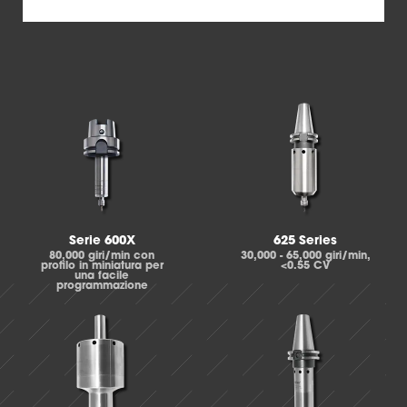
Serie 600X
625 Series
80,000 giri/min con
30,000 - 65,000 giri/min,
profilo in miniatura per
<0.55 CV
una facile
programmazione