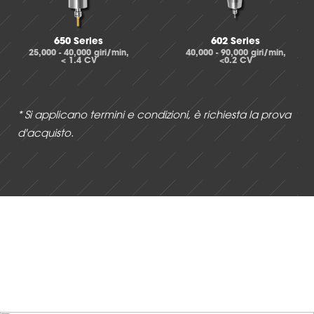
650 Series
602 Series
25,000 - 40,000 giri/min,
40,000 - 90,000 giri/min,
< 1.4 CV
<0.2 CV
* Si applicano termini e condizioni, è richiesta la prova
d'acquisto.