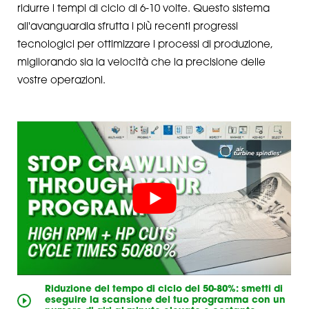
ridurre i tempi di ciclo di 6-10 volte. Questo sistema
all'avanguardia sfrutta i più recenti progressi
tecnologici per ottimizzare i processi di produzione,
migliorando sia la velocità che la precisione delle
vostre operazioni.
Riduzione del tempo di ciclo del 50-80%: smetti di
eseguire la scansione del tuo programma con un