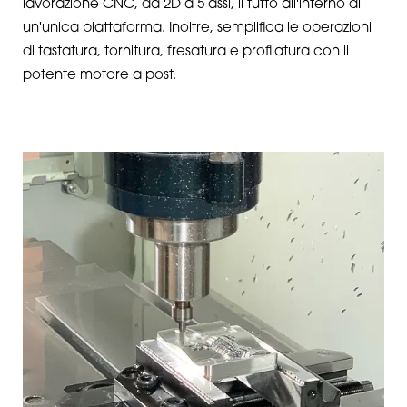
lavorazione CNC, da 2D a 5 assi, il tutto all'interno di
un'unica piattaforma. Inoltre, semplifica le operazioni
di tastatura, tornitura, fresatura e profilatura con il
potente motore a post.