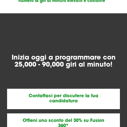
numero di giri al minuto elevato e costante
Inizia oggi a programmare con
25,000 - 90,000 giri al minuto!
Contattaci per discutere la tua
candidatura
Ottieni uno sconto del 30% su Fusion
360*