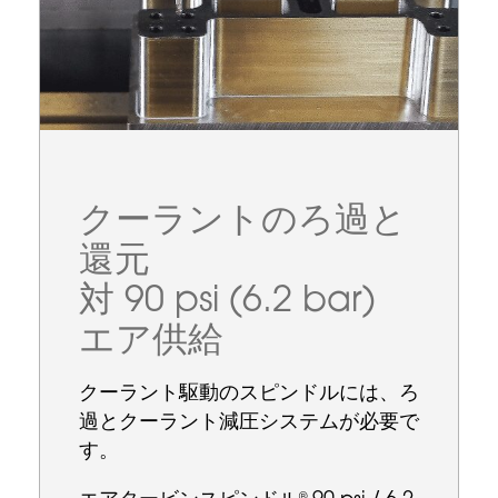
クーラントのろ過と
還元
対 90 psi (6.2 bar)
エア供給
クーラント駆動のスピンドルには、ろ
過とクーラント減圧システムが必要で
す。
®