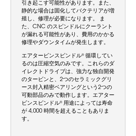
引き起こす可能性があります。また、
静的な場合は固化してバクテリアが増
殖し、修理が必要になります。 ま
た、CNC のスピンドルにクーラント
が漏れる可能性があり、費用のかかる
修理やダウンタイムが発生します。
エアタービンスピンドル
循環してい
®
るのは圧縮空気のみです。これらのダ
イレクトドライブは、強力な独自開発
のタービンと、2つのセラミックグリ
ース封入精密ベアリングという2つの
可動部品のみで動作します。エアター
ビンスピンドル
用途によっては寿命
®
が 4,000 時間を超えることもありま
す。