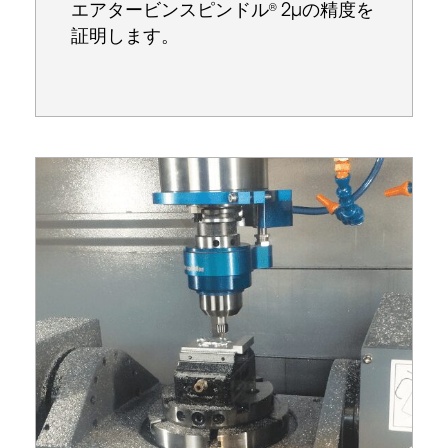
エアタービンスピンドル
2µの精度を
®
証明します。