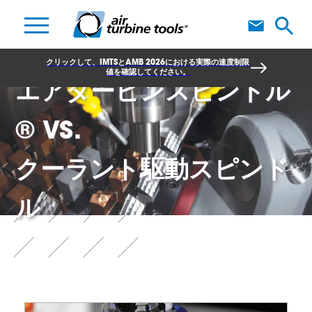
クリックして、IMTSとAMB 2026における実際の速度制限
値を確認してください。
エアタービンスピンドル
® VS.
クーラント駆動スピンド
ル