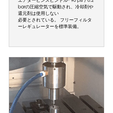
エアタービンスピンドル
90 psi / 6.2
barの圧縮空気で駆動され、冷却剤や
還元剤は使用しない
必要とされている。 フリーフィルタ
ーレギュレーターを標準装備。