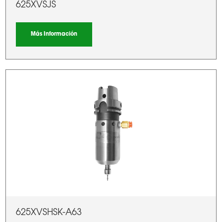
625XVSJS
Más Información
625XVSHSK-A63