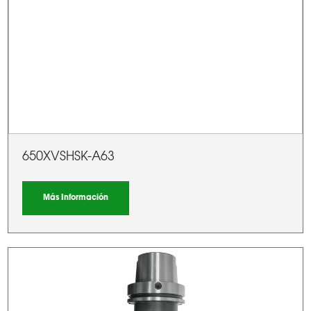
650XVSHSK-A63
Más Información