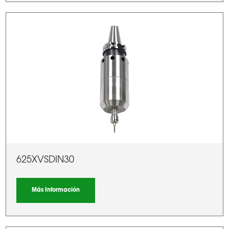
625XVSDIN30
Más Información