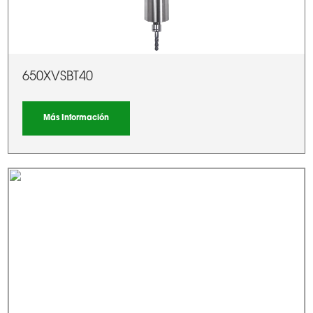
650XVSBT40
Más Información