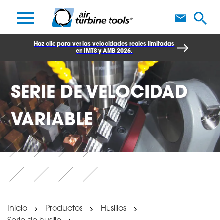
H
Haz clic para ver las velocidades reales limitadas
en IMTS y AMB 2026.
SERIE DE VELOCIDAD
VARIABLE
Inicio
Productos
Husillos