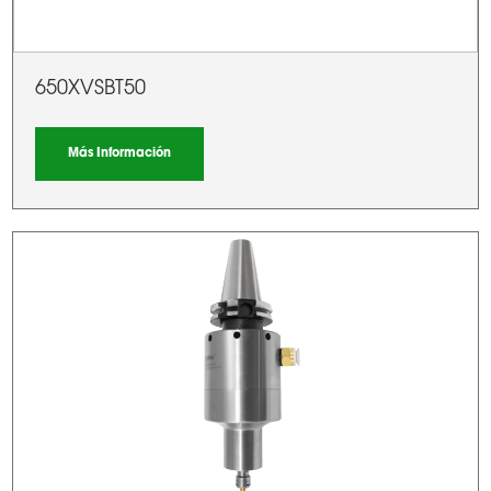
650XVSBT50
Más Información