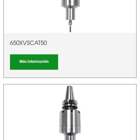
650XVSCAT50
Más Información