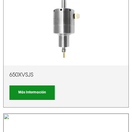
650XVSJS
Más Información