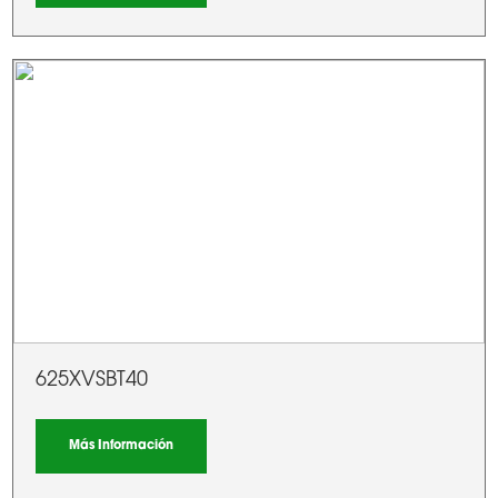
625XVSBT40
Más Información