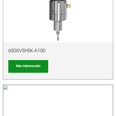
650XVSHSK-A100
Más Información