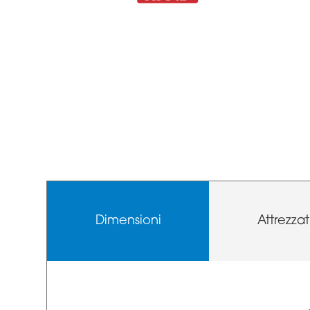
Dimensioni
Attrezzat