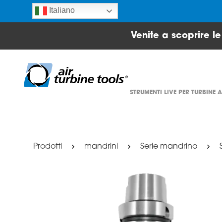
Italiano
Venite a scoprire l
STRUMENTI LIVE PER TURBINE 
Prodotti
mandrini
Serie mandrino