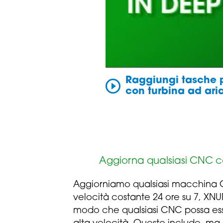
Raggiungi tasche p
con turbina ad ari
Aggiorna qualsiasi CNC c
Aggiorniamo qualsiasi macchina C
velocità costante 24 ore su 7, XN
modo che qualsiasi CNC possa e