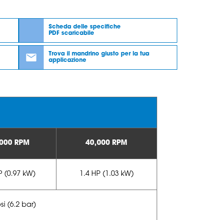
Scheda delle specifiche
PDF scaricabile
Trova il mandrino giusto per la tua
applicazione
,000 RPM
40,000 RPM
P (0.97 kW)
1.4 HP (1.03 kW)
si (6.2 bar)